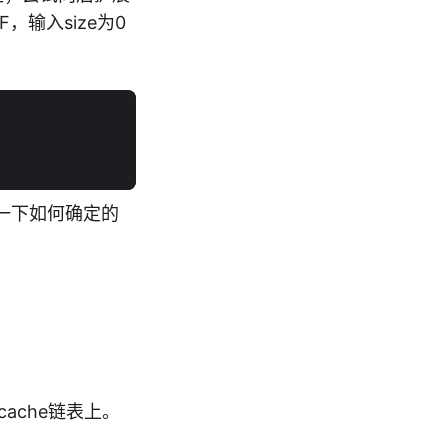
，输入size为0
一下如何确定的
tcache链表上。