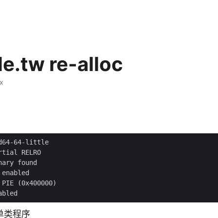
e.tw re-alloc
x
单类程序